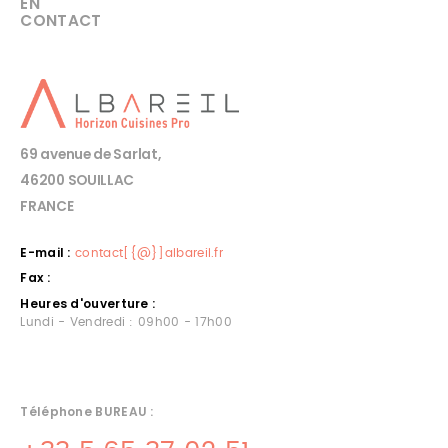
EN
CONTACT
69 avenue de Sarlat,
46200 SOUILLAC
FRANCE
E-mail :
contact[{@}]albareil.fr
Fax :
Heures d'ouverture :
Lundi - Vendredi : 09h00 - 17h00
Téléphone BUREAU :