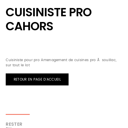
CUISINISTE PRO
CAHORS
Cuisiniste pour pro Amenagement de cuisines pro Ã souillac,
sur tout le lot
RETOUR EN PAGE D'ACCUEIL
RESTER