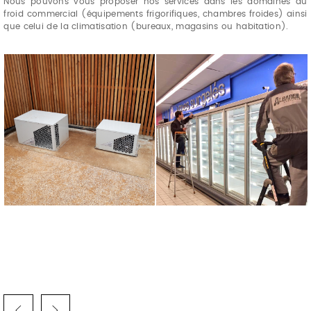
Nous pouvons vous proposer nos services dans les domaines du
froid commercial (équipements frigorifiques, chambres froides) ainsi
que celui de la climatisation (bureaux, magasins ou habitation).