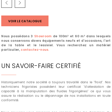
VOIR LE CATALOGUE
Nous possédons 3
Showroom
de 100m² et 60 m² dans lesquels
nous conservons divers équipements neufs et d'occasions, l'art
de la table et le lessiviel. Vous recherchez un matériel
particulier,
contactez-nous.
UN SAVOIR-FAIRE CERTIFIÉ
Historiquement notre société a toujours travaillé dans le "froid". Nos
techniciens frigoristes possédent leur certificat "d'attestation de
capacité à la manipulation des fluides frigorigènes" ce qui vous
assure la réalisation ou le dépannage de nos installations en toute
conformité.