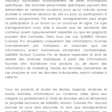
individus fournissent volontairement de telles informations
spécifiques. Des données personnelles spécifiques peuvent être
demandées en certaines occasions pour qu'un individu puisse
accéder à certaines sections du site ou pour sa participation à
certains programmes. Par exemple, l'enregistrement peut exiger
la participation à un forum ou un concours en ligne. Ce type
d'enregistrement nous aide à assurer que les standards des
contenus soient rigoureusement respectés ou que les gagnants
puissent être contactés. Dans tous ces cas, ALBAREIL Horizon
Cuisines Pro recueillera uniquement des informations fournies
volontairement par l'utilisateur et s'assurera que ces
informations soient maintenues strictement confidentielles.
ALBAREIL Horizon Cuisines Pro se réserve cependant le droit de
réaliser des analyses statistiques à partir des informations
fournies afin d'améliorer nos produits ou de réunir des
informations de marketing. Seules les données d'ensemble de
ces analyses et non les données individuelles, seront utilisées à
cette fin.
Tous les produits et toutes les études, rapports, analyses et
autres données, informations ou contenus créés dans leur
intégrité ou partiellement à l'aide de données sera et demeurera
la propriété exclusive de ALBAREIL Horizon Cuisines Pro. Aucune
donnée ne vous sera retournée. En tant que renseignements
exclusifs, ALBAREIL Horizon Cuisines Pro entend maintenir ces