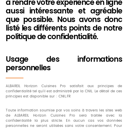
à rendre votre expérience en ligne
aussi intéressante et agréable
que possible. Nous avons donc
listé les différents points de notre
politique de confidentialité.
Usage des informations
personnelles
ALBAREIL Horizon Cuisines Pro satisfait aux principes de
confidentialité tel qu'il est administré par la CNIL. Le détail de ces
principes est disponible sur : CNIL.FR
Toute information soumise par vos soins à travers les sites web
de ALBAREIL Horizon Cuisines Pro sera traitée avec la
confidentialité la plus stricte. En aucun cas vos données
personnelles ne seront utilisées sans votre consentement. Pour