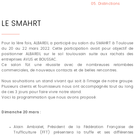
05. Distinctions
LE SMAHRT
Pour la 1ère fois, ALBAREIL a participé au salon du SMAHRT à Toulouse
du 20 au 22 mars 2022. Cette participation avait pour objectif de
positionner ALBAREIL sur le sol toulousain suite aux rachats des
entreprises AVLIS et BOUSSAC.
Ce salon fût une réussite avec de nombreuses retombées
commerciales, de nouveaux contacts et de belles rencontres.
Nous souhaitions un stand vivant qui soit à l’image de notre groupe.
Plusieurs clients et fournisseurs nous ont accompagnés tout au long
de ces 3 jours pour faire vivre notre stand.
Voici la programmation que nous avons proposé:
Dimanche 20 mars :
Alain Ambialet, Président de la Fédération Française de
Trufficulture (FFT) présentera la truffe et ses différentes