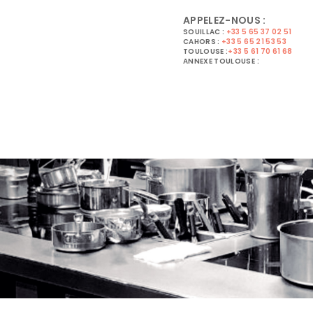
APPELEZ-NOUS :
SOUILLAC :
+33 5 65 37 02 51
CAHORS :
+33 5 65 21 53 53
TOULOUSE :
+33 5 61 70 61 68
ANNEXE TOULOUSE :