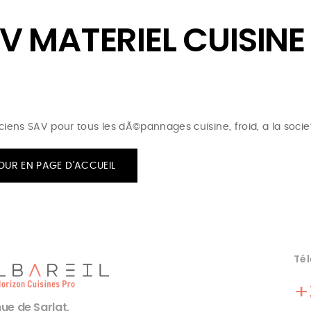
V MATERIEL CUISIN
ciens SAV pour tous les dÃ©pannages cuisine, froid, a la socie
OUR EN PAGE D'ACCUEIL
Tél
+
ue de Sarlat,