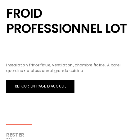
FROID
PROFESSIONNEL LOT
Installation frigorifique, ventilation, chambre froide. Albareil
quercinox professionnel grande cuisine
RETOUR EN PAGE D'ACCUEIL
RESTER