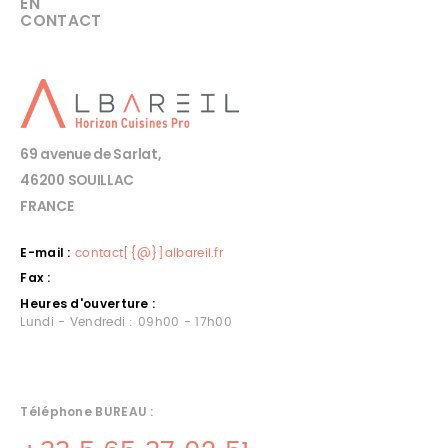
EN
CONTACT
69 avenue de Sarlat,
46200 SOUILLAC
FRANCE
E-mail :
contact[{@}]albareil.fr
Fax :
Heures d'ouverture :
Lundi - Vendredi : 09h00 - 17h00
Téléphone BUREAU :