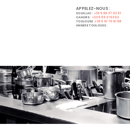
APPELEZ-NOUS :
SOUILLAC :
+33 5 65 37 02 51
CAHORS :
+33 5 65 21 53 53
TOULOUSE :
+33 5 61 70 61 68
ANNEXE TOULOUSE :