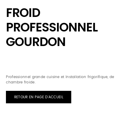
FROID
PROFESSIONNEL
GOURDON
Professionnel grande cuisine et Installation frigorifique, de
chambre froide.
RETOUR EN PAGE D'ACCUEIL