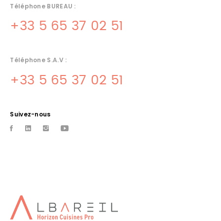
Téléphone BUREAU :
+33 5 65 37 02 51
Téléphone S.A.V :
+33 5 65 37 02 51
Suivez-nous
CUISINISTE PRO DORDOGNE
Amenagement de cuisines pro a souillac, materiel et froid
CONCEPTION CUISINES
PROFESSIONNELLES TOULOUSE