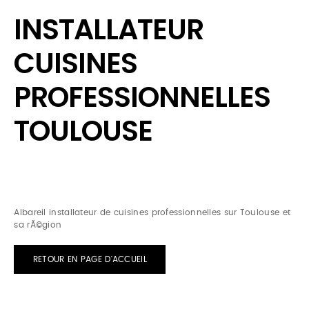
INSTALLATEUR
CUISINES
PROFESSIONNELLES
TOULOUSE
Albareil installateur de cuisines professionnelles sur Toulouse et
sa rÃ©gion
RETOUR EN PAGE D'ACCUEIL