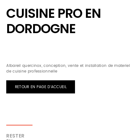
CUISINE PRO EN
DORDOGNE
Albareil quercinox, conception, vente et installation de materiel
de cuisine professionnelle
RETOUR EN PAGE D'ACCUEIL
RESTER