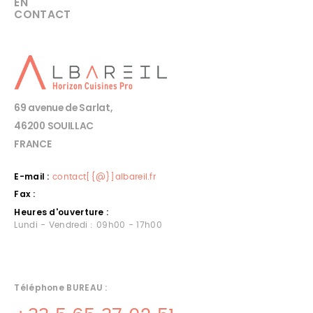
EN
CONTACT
69 avenue de Sarlat,
46200 SOUILLAC
FRANCE
E-mail :
contact[{@}]albareil.fr
Fax :
Heures d'ouverture :
Lundi - Vendredi : 09h00 - 17h00
Téléphone BUREAU :