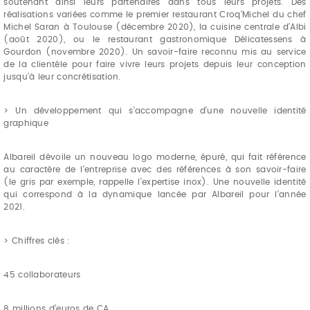
soutenant ainsi leurs partenaires dans tous leurs projets.
Des
réalisations variées comme le premier restaurant Croq’Michel du chef
Michel Saran à Toulouse (décembre 2020), la cuisine centrale d’Albi
(août 2020), ou le restaurant gastronomique Délicatessens à
Gourdon (novembre 2020). Un savoir-faire reconnu mis au service
de la clientèle pour faire vivre leurs projets depuis leur conception
jusqu’à leur concrétisation.
> Un développement qui s’accompagne d’une nouvelle identité
graphique
Albareil dévoile un nouveau logo moderne, épuré, qui fait référence
au caractère de l’entreprise avec des références à son savoir-faire
(le gris par exemple, rappelle l’expertise inox). Une nouvelle identité
qui correspond à la dynamique lancée par Albareil pour l’année
2021.
> Chiffres clés :
45 collaborateurs
8 millions d’euros de CA