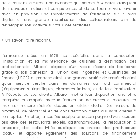
de 8 millions d’euros. Une avancée qui permet à Albareil d’acquérir
de nouveaux métiers et compétences et de se tourner vers l’avenir
avec en prévision une transformation de l’entreprise sur le plan
digital et une grande mobilisation des collaborateurs afin de
développer son activité sur tous ces territoires.
> Un savoir-faire reconnu
L’entreprise, créée en 1976, se spécialise dans la conception,
l’installation et la maintenance de cuisines à destination des
professionnels. Albareil dispose d’un vaste réseau de fabricants
grâce à son adhésion à l’Union des Frigoristes et Cuisinistes de
France (UFCF) et propose ainsi une gamme variée de matériels ainsi
qu’un service certifié dans les domaines du froid commercial
(équipements frigorifiques, chambres froides) et de la climatisation.
A l’écoute de ses clients, Albareil met à leur disposition une offre
complète et adaptée avec la fabrication de pièces et modules en
inox sur mesure réalisés depuis un atelier dédié. Des valeurs de
proximité, de réactivité et de considération client qui sont chères à
l’entreprise. En effet, la société équipe et accompagne divers acteurs
tels que des restaurants étoilés, gastronomiques, la restauration à
emporter, des collectivités publiques ou encore des producteurs
locaux et apporte également des solutions de financement