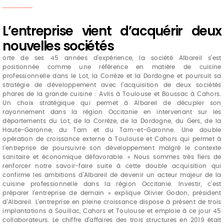
L’entreprise vient d’acquérir deux
nouvelles sociétés
orte de ses 45 années d’expérience, la société Albareil s’est
positionnée comme une référence en matière de cuisine
professionnelle dans le Lot, la Corrèze et la Dordogne et poursuit sa
stratégie de développement avec l’acquisition de deux sociétés
phares de la grande cuisine : Avlis à Toulouse et Boussac à Cahors.
Un choix stratégique qui permet à Albareil de décupler son
rayonnement dans la région Occitanie en intervenant sur les
départements du Lot, de la Corrèze, de la Dordogne, du Gers, de la
Haute-Garonne, du Tarn et du Tarn-et-Garonne. Une double
opération de croissance externe à Toulouse et Cahors qui permet à
l’entreprise de poursuivre son développement malgré le contexte
sanitaire et économique défavorable. « Nous sommes très fiers de
renforcer notre savoir-faire suite à cette double acquisition qui
confirme les ambitions d’Albareil de devenir un acteur majeur de la
cuisine professionnelle dans la région Occitanie. Investir, c’est
préparer l’entreprise de demain » explique Olivier Godon, président
d’Albareil. L’entreprise en pleine croissance dispose à présent de trois
implantations à Souillac, Cahors et Toulouse et emploie à ce jour 45
collaborateurs. Le chiffre d’affaires des trois structures en 2019 était