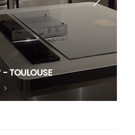
* - TOULOUSE
o