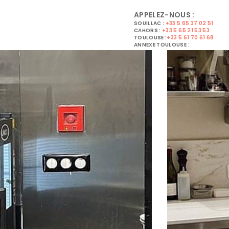
APPELEZ-NOUS :
SOUILLAC :
+33 5 65 37 02 51
CAHORS :
+33 5 65 21 53 53
TOULOUSE :
+33 5 61 70 61 68
ANNEXE TOULOUSE :