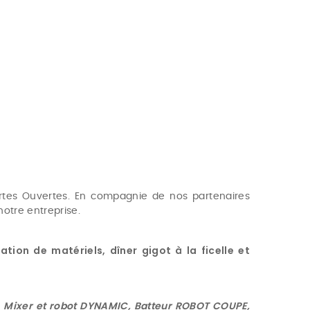
rtes Ouvertes. En compagnie de nos partenaires
otre entreprise.
ion de matériels, dîner gigot à la ficelle et
 Mixer et robot DYNAMIC, Batteur ROBOT COUPE,