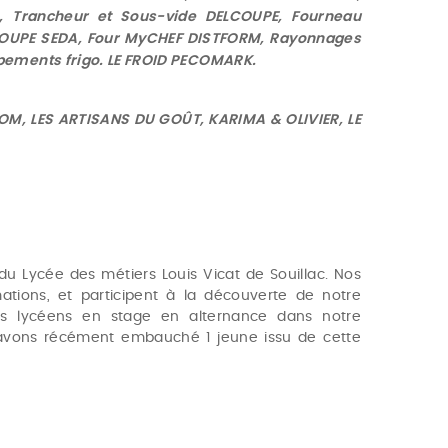
 Trancheur et Sous-vide DELCOUPE, Fourneau
GROUPE SEDA, Four MyCHEF DISTFORM, Rayonnages
pements frigo. LE FROID PECOMARK.
COM, LES ARTISANS DU GOÛT, KARIMA & OLIVIER, LE
Lycée des métiers Louis Vicat de Souillac. Nos
ations, et participent à la découverte de notre
es lycéens en stage en alternance dans notre
s avons récément embauché 1 jeune issu de cette