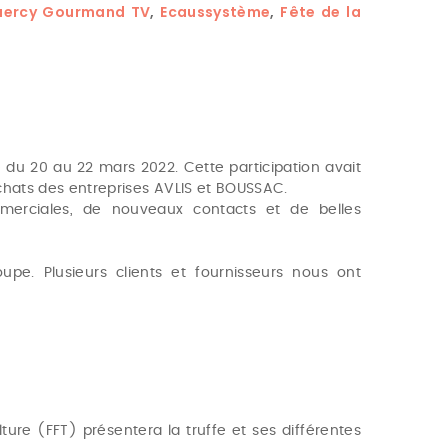
uercy Gourmand TV
,
Ecaussystème
,
Fête de la
 du 20 au 22 mars 2022. Cette participation avait
rachats des entreprises AVLIS et BOUSSAC.
erciales, de nouveaux contacts et de belles
upe. Plusieurs clients et fournisseurs nous ont
lture (FFT) présentera la truffe et ses différentes