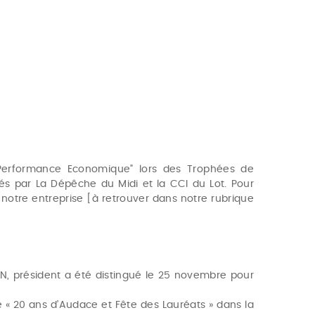
"Performance Economique" lors des Trophées de
és par La Dépêche du Midi et la CCI du Lot. Pour
 notre entreprise [à retrouver dans notre rubrique
N, président a été distingué le 25 novembre pour
 « 20 ans d’Audace et Fête des Lauréats » dans la