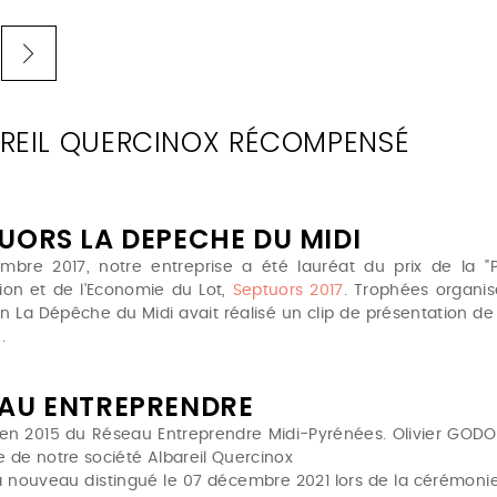
REIL QUERCINOX RÉCOMPENSÉ
UORS LA DEPECHE DU MIDI
mbre 2017, notre entreprise a été lauréat du prix de la 
tion et de l'Economie du Lot,
Septuors 2017
. Trophées organis
on La Dépêche du Midi avait réalisé un clip de présentation de
].
AU ENTREPRENDRE
 en 2015 du Réseau Entreprendre Midi-Pyrénées. Olivier GODO
se de notre société Albareil Quercinox
 à nouveau distingué le 07 décembre 2021 lors de la cérémonie