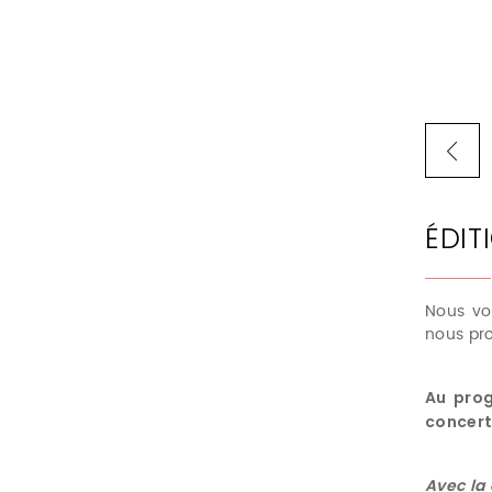
ÉDIT
Nous vo
nous pro
Au prog
concert
Avec la 