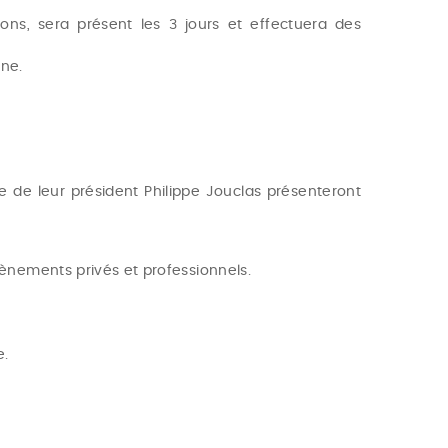
ions, sera présent les 3 jours et effectuera des
rne.
e de leur président Philippe Jouclas présenteront
vènements privés et professionnels.
e.