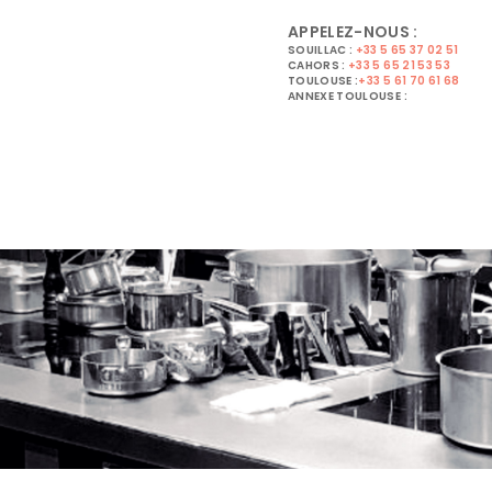
APPELEZ-NOUS :
SOUILLAC :
+33 5 65 37 02 51
CAHORS :
+33 5 65 21 53 53
TOULOUSE :
+33 5 61 70 61 68
ANNEXE TOULOUSE :