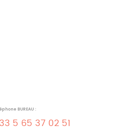
éphone BUREAU :
33 5 65 37 02 51