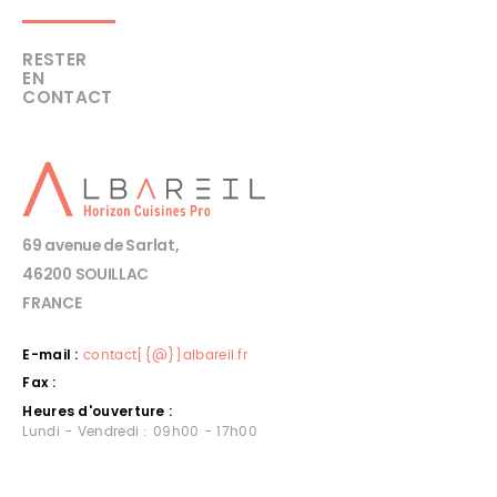
RESTER
EN
CONTACT
69 avenue de Sarlat,
46200 SOUILLAC
FRANCE
E-mail :
contact[{@}]albareil.fr
Fax :
Heures d'ouverture :
Lundi - Vendredi : 09h00 - 17h00