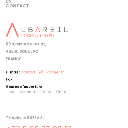
EN
CONTACT
69 avenue de Sarlat,
46200 SOUILLAC
FRANCE
E-mail :
contact[{@}]albareil.fr
Fax :
Heures d'ouverture :
Lundi - Vendredi : 09h00 - 17h00
Téléphone BUREAU :