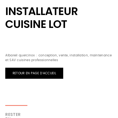
INSTALLATEUR
CUISINE LOT
Albareil quercinox : conception, vente, installation, maintenance
et SAV cuisines professionnelles
RETOUR EN PAGE D'ACCUEIL
RESTER