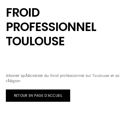
FROID
PROFESSIONNEL
TOULOUSE
Albareil spÃ©cialiste du froid professionnel sur Toulouse et sa
rÃ©gion
RETOUR EN PAGE D'ACCUEIL