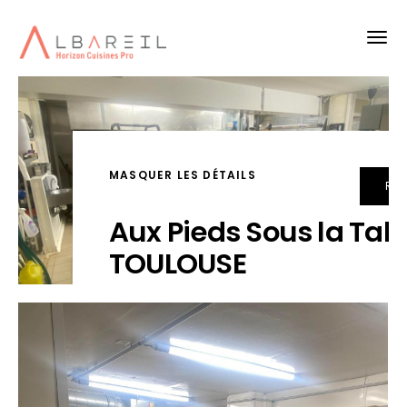
MASQUER LES DÉTAILS
RET
Aux Pieds Sous la Tab
TOULOUSE
VOIR TOUTES LES PHOTOS