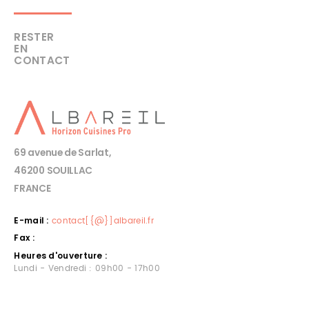
RESTER
EN
CONTACT
69 avenue de Sarlat,
46200 SOUILLAC
FRANCE
E-mail :
contact[{@}]albareil.fr
Fax :
Heures d'ouverture :
Lundi - Vendredi : 09h00 - 17h00