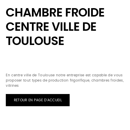
CHAMBRE FROIDE
CENTRE VILLE DE
TOULOUSE
En centre ville de Toulouse notre entreprise est capable de vous
proposer tout types de production frigorifique, chambres froides,
vitrines
RETOUR EN PAGE D'ACCUEIL